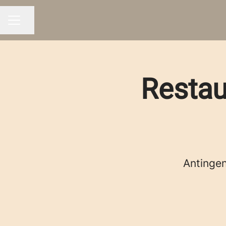
Dela sidan
KARRIÄRMENY
Restau
Antingen 