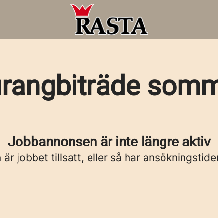
rangbiträde som
Jobbannonsen är inte längre aktiv
är jobbet tillsatt, eller så har ansökningstide