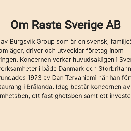
Om Rasta Sverige AB
 av Burgsvik Group som är en svensk, familj
om äger, driver och utvecklar företag inom
ingen. Koncernen verkar huvudsakligen i Sve
verksamheter i både Danmark och Storbritann
rundades 1973 av Dan Tervaniemi när han fö
taurang i Brålanda. Idag består koncernen av 
amhetsben, ett fastighetsben samt ett investe