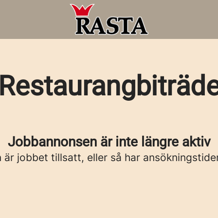
Restaurangbiträd
Jobbannonsen är inte längre aktiv
är jobbet tillsatt, eller så har ansökningstide