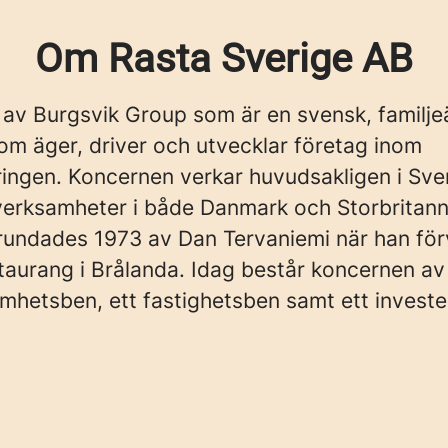
Om Rasta Sverige AB
 av Burgsvik Group som är en svensk, familj
om äger, driver och utvecklar företag inom
ingen. Koncernen verkar huvudsakligen i Sve
verksamheter i både Danmark och Storbritann
rundades 1973 av Dan Tervaniemi när han fö
taurang i Brålanda. Idag består koncernen av 
amhetsben, ett fastighetsben samt ett investe