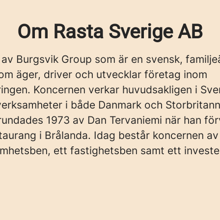
Om Rasta Sverige AB
 av Burgsvik Group som är en svensk, familj
om äger, driver och utvecklar företag inom
ingen. Koncernen verkar huvudsakligen i Sve
verksamheter i både Danmark och Storbritann
rundades 1973 av Dan Tervaniemi när han fö
taurang i Brålanda. Idag består koncernen av 
amhetsben, ett fastighetsben samt ett investe