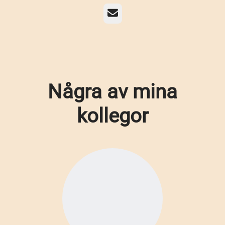
E-post
Några av mina
kollegor