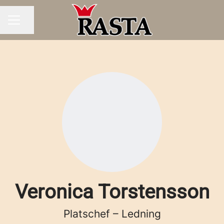
Dela sidan
KARRIÄRMENY
Veronica Torstensson
Platschef – Ledning