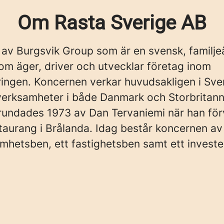
Om Rasta Sverige AB
 av Burgsvik Group som är en svensk, familj
om äger, driver och utvecklar företag inom
ingen. Koncernen verkar huvudsakligen i Sve
verksamheter i både Danmark och Storbritann
rundades 1973 av Dan Tervaniemi när han fö
taurang i Brålanda. Idag består koncernen av 
amhetsben, ett fastighetsben samt ett investe