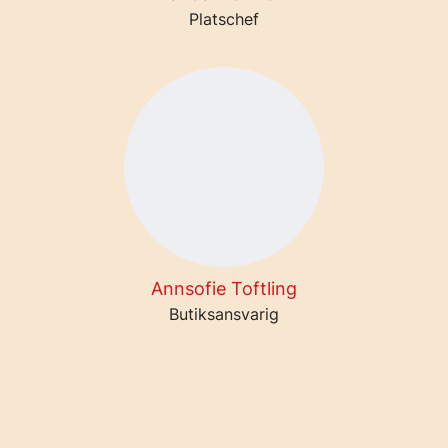
Platschef
Annsofie Toftling
Butiksansvarig