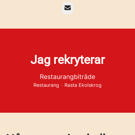
E-post
Jag rekryterar
Restaurangbiträde
Restaurang
·
Rasta Ekolskrog