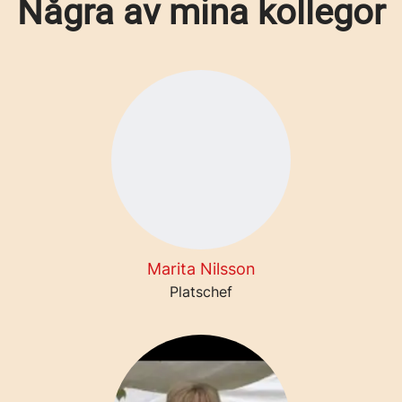
Några av mina kollegor
Marita Nilsson
Platschef