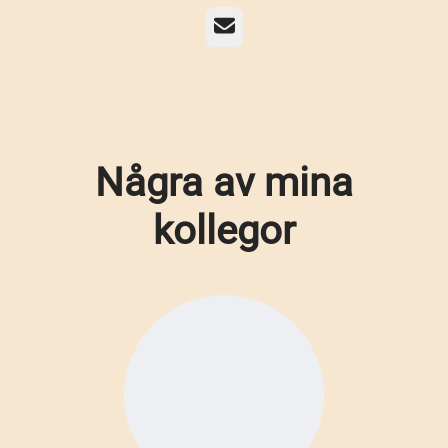
E-post
Några av mina
kollegor