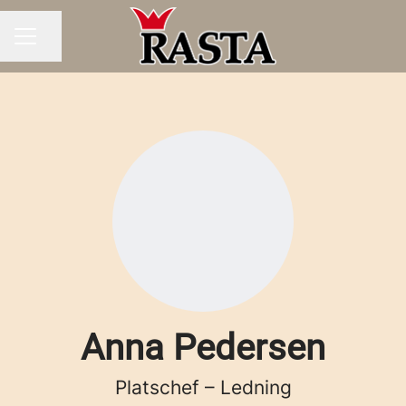
Dela sidan
KARRIÄRMENY
Anna Pedersen
Platschef – Ledning