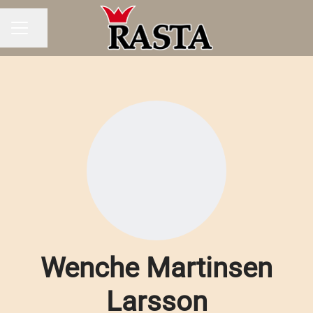
Dela sidan
KARRIÄRMENY
Wenche Martinsen
Larsson