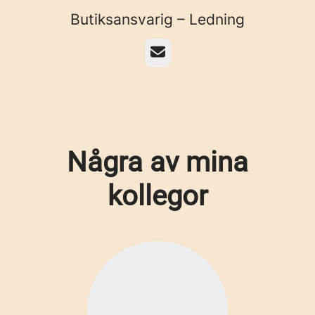
Butiksansvarig – Ledning
E-post
Några av mina
kollegor