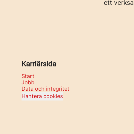
ett verks
Karriärsida
Start
Jobb
Data och integritet
Hantera cookies