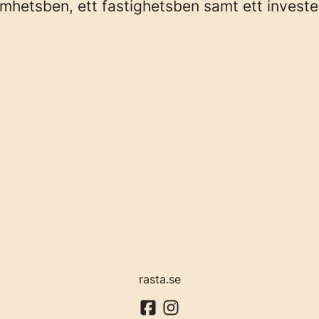
amhetsben, ett fastighetsben samt ett investe
rasta.se