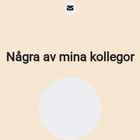
E-post
Några av mina kollegor