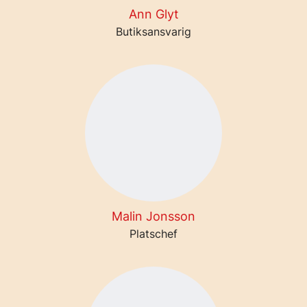
Ann Glyt
Butiksansvarig
Malin Jonsson
Platschef