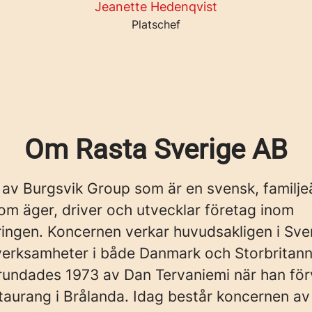
Jeanette Hedenqvist
Platschef
Om Rasta Sverige AB
 av Burgsvik Group som är en svensk, familj
om äger, driver och utvecklar företag inom
ingen. Koncernen verkar huvudsakligen i Sve
verksamheter i både Danmark och Storbritann
rundades 1973 av Dan Tervaniemi när han fö
taurang i Brålanda. Idag består koncernen av 