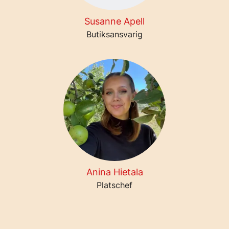
Susanne Apell
Butiksansvarig
Anina Hietala
Platschef