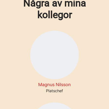
Några av mina
kollegor
Magnus Nilsson
Platschef