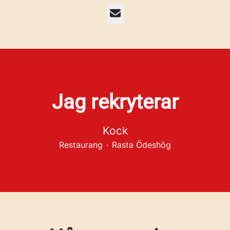
E-post
Jag rekryterar
Kock
Restaurang
·
Rasta Ödeshög