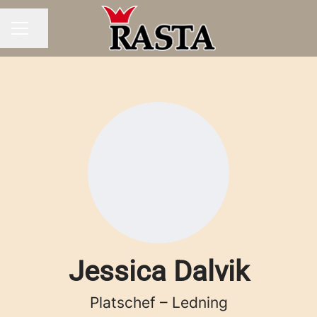
Dela sidan
KARRIÄRMENY
Jessica Dalvik
Platschef – Ledning